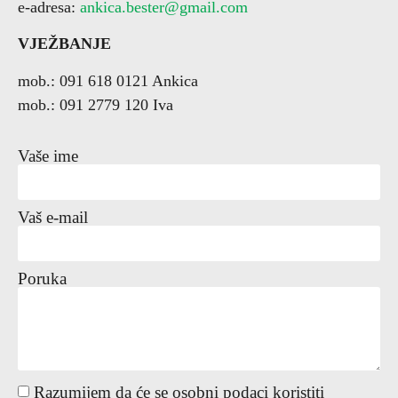
e-adresa:
ankica.bester@gmail.com
VJEŽBANJE
mob.: 091 618 0121 Ankica
mob.: 091 2779 120 Iva
Vaše ime
Vaš e-mail
Poruka
Razumijem da će se osobni podaci koristiti