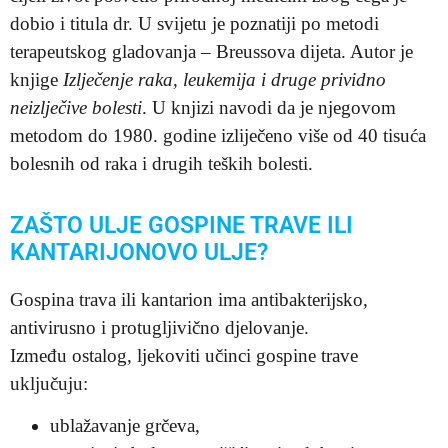
dobio i titula dr. U svijetu je poznatiji po metodi
terapeutskog gladovanja – Breussova dijeta. Autor je
knjige
Izlječenje raka, leukemija i druge prividno
neizlječive bolesti
. U knjizi navodi da je njegovom
metodom do 1980. godine izliječeno više od 40 tisuća
bolesnih od raka i drugih teških bolesti.
ZAŠTO ULJE GOSPINE TRAVE ILI
KANTARIJONOVO ULJE?
Gospina trava ili kantarion ima antibakterijsko,
antivirusno i protugljivično djelovanje.
Između ostalog, ljekoviti učinci gospine trave
uključuju:
ublažavanje grčeva,