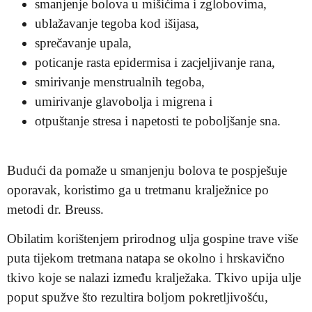
smanjenje bolova u mišićima i zglobovima,
ublažavanje tegoba kod išijasa,
sprečavanje upala,
poticanje rasta epidermisa i zacjeljivanje rana,
smirivanje menstrualnih tegoba,
umirivanje glavobolja i migrena i
otpuštanje stresa i napetosti te poboljšanje sna.
Budući da pomaže u smanjenju bolova te pospješuje
oporavak, koristimo ga u tretmanu kralježnice po
metodi dr. Breuss.
Obilatim korištenjem prirodnog ulja gospine trave više
puta tijekom tretmana natapa se okolno i hrskavično
tkivo koje se nalazi između kralježaka. Tkivo upija ulje
poput spužve što rezultira boljom pokretljivošću,