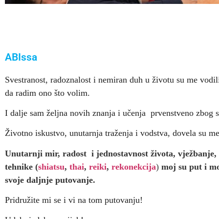
ABIssa
Svestranost, radoznalost i nemiran duh u životu su me vodil
da radim ono što volim.
I dalje sam željna novih znanja i učenja prvenstveno zbog s
Životno iskustvo, unutarnja traženja i vodstva, dovela su me
Unutarnji mir, radost i jednostavnost života, vježbanje,
tehnike (
shiatsu
,
thai
,
reiki
,
rekonekcija
)
moj su put i m
svoje daljnje putovanje.
Pridružite mi se i vi na tom putovanju!