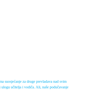
jima suosjećanje za druge prevladava nad svim
 ulogu učitelja i vodiča. Ali, naše podučavanje