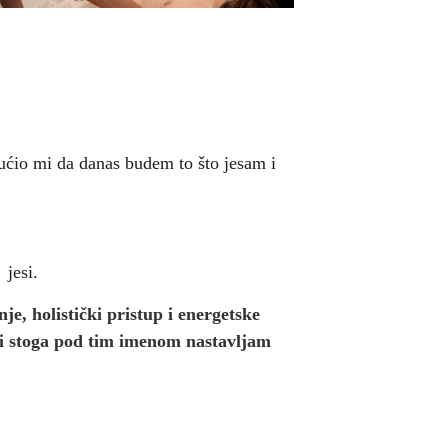
gućio mi da danas budem to što jesam i
nu jesi.
je, holistički pristup i energetske
i stoga pod tim imenom nastavljam