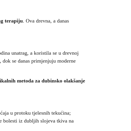
g terapiju
. Ova drevna, a danas
dina unatrag, a koristila se u drevnoj
vi, dok se danas primjenjuju moderne
zikalnih metoda za dubinsko olakšanje
ćaja u protoku tjelesnih tekućina;
bolesti iz dubljih slojeva tkiva na