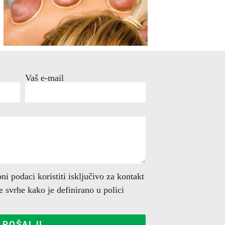
Vaš e-mail
i podaci koristiti isključivo za kontakt
ge svrhe kako je definirano u polici
POŠALJI