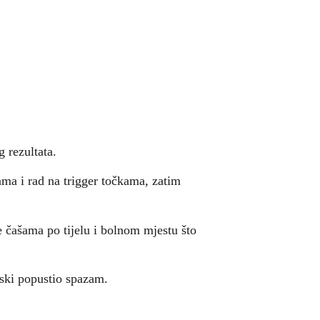
 rezultata.
ma i rad na trigger točkama, zatim
e čašama po tijelu i bolnom mjestu što
ski popustio spazam.