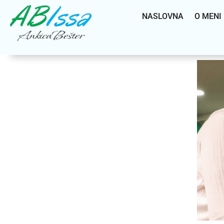
NASLOVNA
O MENI